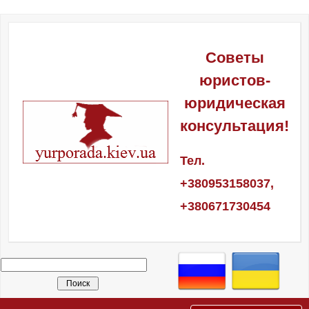
Советы
юристов-
юридическая
консультация!
Тел.
+380953158037,
+380671730454