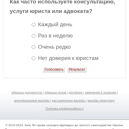
Как часто используете консультацию,
услуги юриста или адвоката?
Каждый день
Раз в неделю
Очень редко
Нет доверия к юристам
образцы документов
|
образцы исков
|
договора
|
заявления в полицию
|
апелляционные жалобы
|
кассационные жалобы
|
жалобы прокурору
Політика конфіденційності
© 2010-2023, Київ. Всі права захищені відповідно до чинного законодавства України.