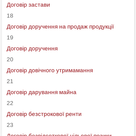
Договір застави
18
Договір доручення на продаж продукції
19
Договір доручення
20
Договір довічного утримамання
21
Договір дарування майна
22
Договір безстрокової ренти
23
Договір безвідсоткової цільової позики