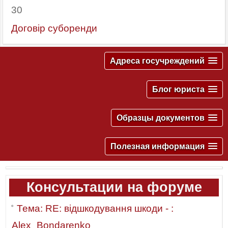
30
Договір суборенди
Адреса госучреждений
Блог юриста
Образцы документов
Полезная информация
Консультации на форуме
Тема: RE: відшкодування шкоди - :
Alex_Bondarenko