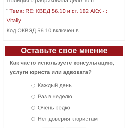
Полиция сфабриковала дело по п....
Тема: RE: КВЕД 56.10 и ст. 182 АКУ. - :
Vitaliy
Код ОКВЭД 56.10 включен в...
Оставьте свое мнение
Как часто используете консультацию,
услуги юриста или адвоката?
Каждый день
Раз в неделю
Очень редко
Нет доверия к юристам