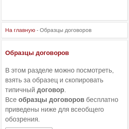
На главную
- Образцы договоров
Образцы договоров
В этом разделе можно посмотреть,
взять за образец и скопировать
типичный
договор
.
Все
образцы договоров
бесплатно
приведены ниже для всеобщего
обозрения.