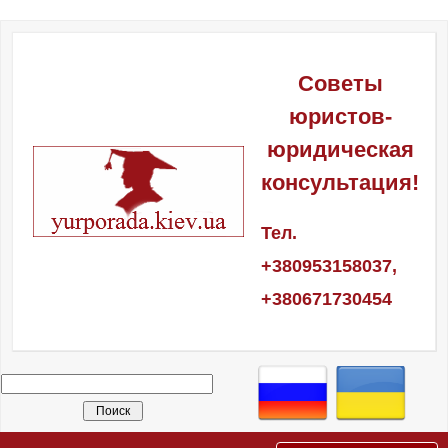
Советы
юристов-
юридическая
консультация!
Тел.
+380953158037,
+380671730454