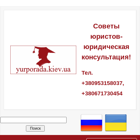
Советы
юристов-
юридическая
консультация!
Тел.
+380953158037,
+380671730454