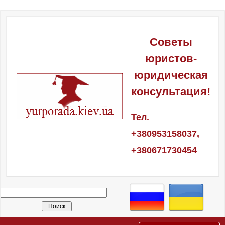
Советы
юристов-
юридическая
консультация!
Тел.
+380953158037,
+380671730454