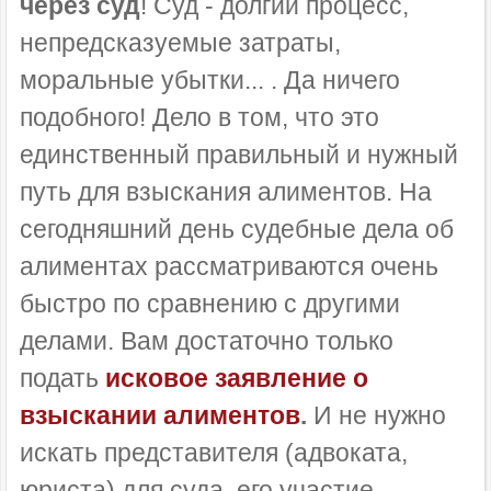
через суд
! Суд - долгий процесс,
непредсказуемые затраты,
моральные убытки... . Да ничего
подобного! Дело в том, что это
единственный правильный и нужный
путь для взыскания алиментов. На
сегодняшний день судебные дела об
алиментах рассматриваются очень
быстро по сравнению с другими
делами. Вам достаточно только
подать
исковое заявление о
взыскании алиментов
.
И не нужно
искать представителя (адвоката,
юриста) для суда, его участие —