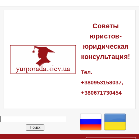
Советы
юристов-
юридическая
консультация!
Тел.
+380953158037,
+380671730454