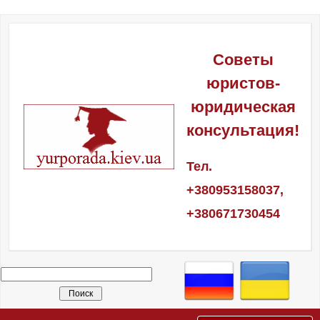
Советы
юристов-
юридическая
консультация!
Тел.
+380953158037,
+380671730454