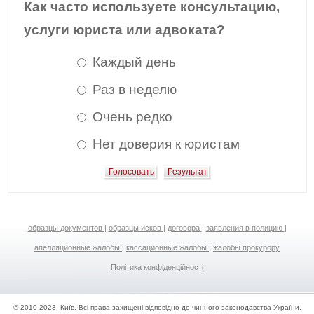
Как часто используете консультацию,
услуги юриста или адвоката?
Каждый день
Раз в неделю
Очень редко
Нет доверия к юристам
образцы документов
|
образцы исков
|
договора
|
заявления в полицию
|
апелляционные жалобы
|
кассационные жалобы
|
жалобы прокурору
Політика конфіденційності
© 2010-2023, Київ. Всі права захищені відповідно до чинного законодавства України.