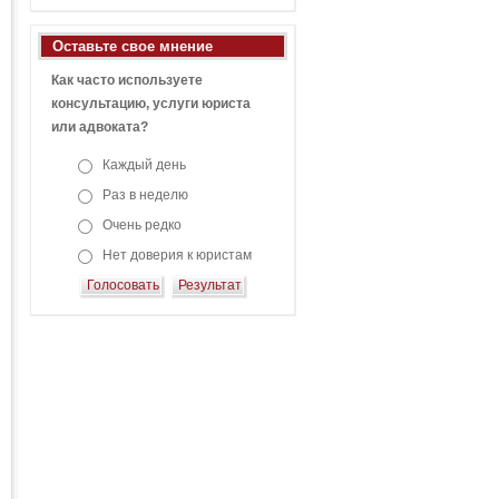
Оставьте свое мнение
Как часто используете
консультацию, услуги юриста
или адвоката?
Каждый день
Раз в неделю
Очень редко
Нет доверия к юристам