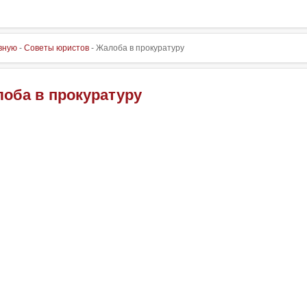
вную
-
Советы юристов
- Жалоба в прокуратуру
оба в прокуратуру