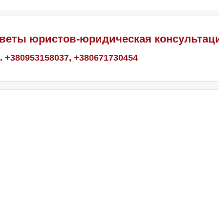
веты юристов-юридическая консультац
. +380953158037, +380671730454