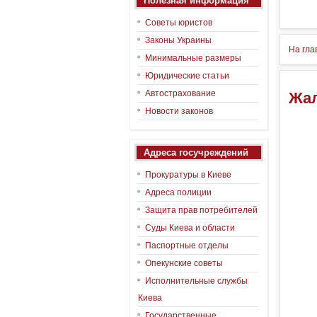
Полезная информация
Советы юристов
Законы Украины
На гла
Минимальные размеры
Юридические статьи
Автострахование
Жал
Новости законов
Адреса госучреждений
Прокуратуры в Киеве
Адреса полиции
Защита прав потребителей
Суды Киева и области
Паспортные отделы
Опекунские советы
Исполнительные службы
Киева
Государственные