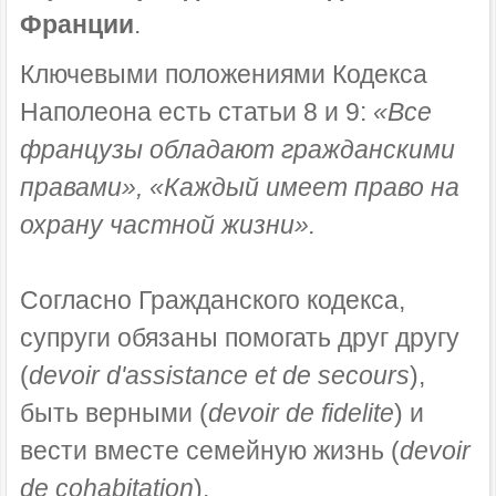
Франции
.
Ключевыми положениями Кодекса
Наполеона есть статьи 8 и 9:
«Все
французы обладают гражданскими
правами», «Каждый имеет право на
охрану частной жизни».
Согласно Гражданского кодекса,
супруги обязаны помогать друг другу
(
devoir d'assistance et de secours
),
быть верными (
devoir de fidelite
) и
вести вместе семейную жизнь (
devoir
de cohabitation
).