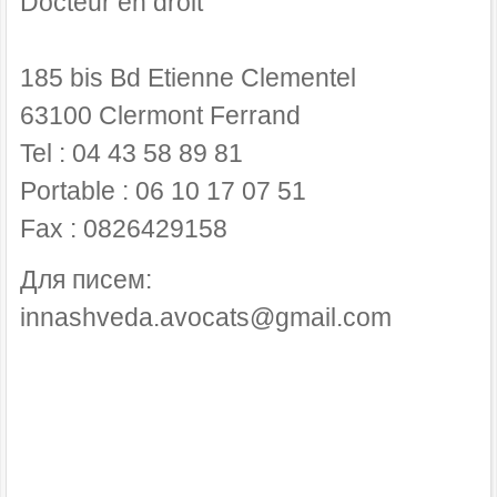
Docteur en droit
185 bis Bd Etienne Clementel
63100 Clermont Ferrand
Tel : 04 43 58 89 81
Portable : 06 10 17 07 51
Fax : 0826429158
Для писем:
innashveda.avocats@gmail.com