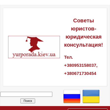
Советы
юристов-
юридическая
консультация!
Тел.
+380953158037,
+380671730454