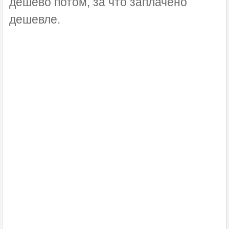
дёшево потом, за что заплачено
дешевле.