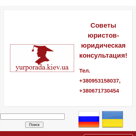
Советы
юристов-
юридическая
консультация!
Тел.
+380953158037,
+380671730454