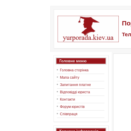
По
Тел
Головне меню
Головна сторінка
Мапа сайту
Запитання платне
Відповідді юриста
Контакти
Форум юристів
Співпраця