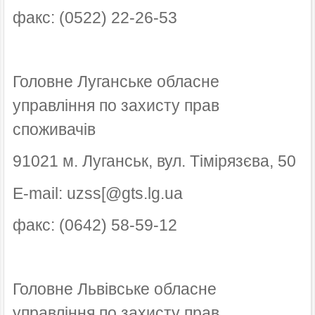
факс: (0522) 22-26-53
Головне Луганське обласне
управління по захисту прав
споживачів
91021 м. Луганськ, вул. Тімірязєва, 50
E-mail: uzss[@gts.lg.ua
факс: (0642) 58-59-12
Головне Львівське обласне
управління по захисту прав