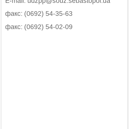
E-mail: udzpp@souz.sebastopol.ua
факс: (0692) 54-35-63
факс: (0692) 54-02-09