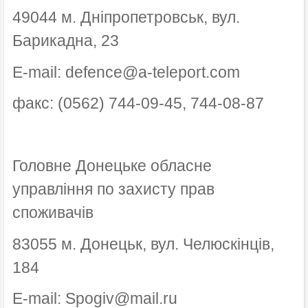
49044 м. Дніпропетровськ, вул.
Барикадна, 23
E-mail: defence@a-teleport.com
факс: (0562) 744-09-45, 744-08-87
Головне Донецьке обласне
управління по захисту прав
споживачів
83055 м. Донецьк, вул. Челюскінців,
184
E-mail: Spogiv@mail.ru