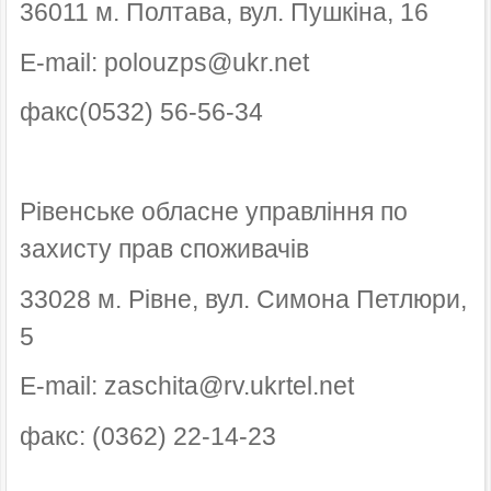
36011 м. Полтава, вул. Пушкіна, 16
E-mail: polouzps@ukr.net
факс(0532) 56-56-34
Рівенське обласне управління по
захисту прав споживачів
33028 м. Рівне, вул. Симона Петлюри,
5
E-mail: zaschita@rv.ukrtel.net
факс: (0362) 22-14-23