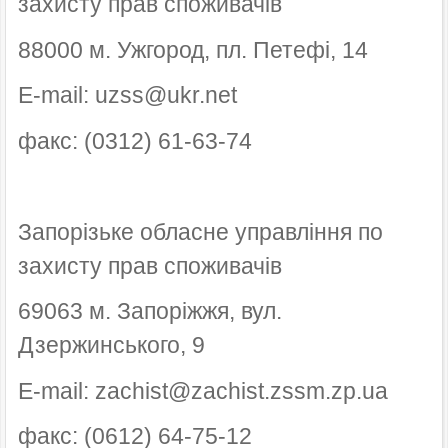
захисту прав споживачів
88000 м. Ужгород, пл. Петефі, 14
E-mail: uzss@ukr.net
факс: (0312) 61-63-74
Запорізьке обласне управління по
захисту прав споживачів
69063 м. Запоріжжя, вул.
Дзержинського, 9
E-mail: zachist@zachist.zssm.zp.ua
факс: (0612) 64-75-12