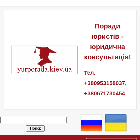
Поради
юристів -
юридична
консультація!
Тел.
+380953158037,
+380671730454