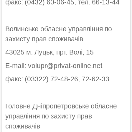
факс: (0432) 60-06-45, тел. 66-13-44
Волинське обласне управління по
захисту прав споживачів
43025 м. Луцьк, прт. Волі, 15
E-mail: volupr@privat-online.net
факс: (03322) 72-48-26, 72-62-33
Головне Дніпропетровське обласне
управління по захисту прав
споживачів