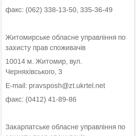
факс: (062) 338-13-50, 335-36-49
Житомирське обласне управління по
захисту прав споживачів
10014 м. Житомир, вул.
Черняхівського, 3
E-mail: pravsposh@zt.ukrtel.net
факс: (0412) 41-89-86
Закарпатське обласне управління по