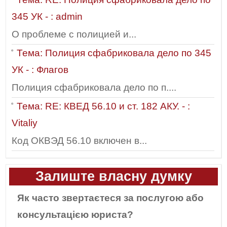
345 УК - : admin
О проблеме с полицией и...
Тема: Полиция сфабриковала дело по 345
УК - : Флагов
Полиция сфабриковала дело по п....
Тема: RE: КВЕД 56.10 и ст. 182 АКУ. - :
Vitaliy
Код ОКВЭД 56.10 включен в...
Залиште власну думку
Як часто звертаєтеся за послугою або
консультацією юриста?