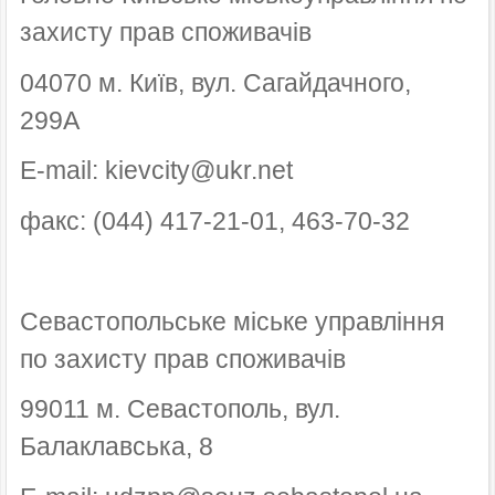
захисту прав споживачів
04070 м. Київ, вул. Сагайдачного,
299А
E-mail: kievcity@ukr.net
факс: (044) 417-21-01, 463-70-32
Севастопольське міське управління
по захисту прав споживачів
99011 м. Севастополь, вул.
Балаклавська, 8