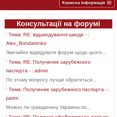
Корисна інформація
Консультації на форумі
Тема: RE: відшкодування шкоди - :
Alex_Bondarenko
Звичайно відвідувати форум щодо цього...
Тема: RE: Получение зарубежного
паспорта - : admin
По этому вопросу лучше обратиться...
Тема: Получение зарубежного паспорта - :
parim
Можно ли гражданину Украины по...
Тема: RE: Полиция сфабриковала дело по