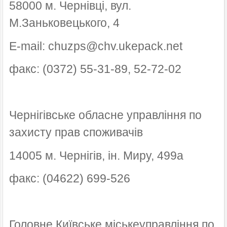
58000 м. Чернівці, вул.
М.Заньковецького, 4
E-mail: chuzps@chv.ukepack.net
факс: (0372) 55-31-89, 52-72-02
Чернігівське обласне управління по
захисту прав споживачів
14005 м. Чернігів, ін. Миру, 499а
факс: (04622) 699-526
Головне Київське міськеуправління по