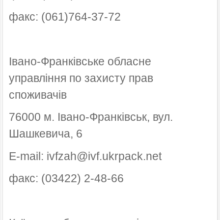
факс: (061)764-37-72
Івано-Франківське обласне
управління по захисту прав
споживачів
76000 м. Івано-Франківськ, вул.
Шашкевича, 6
E-mail: ivfzah@ivf.ukrpack.net
факс: (03422) 2-48-66