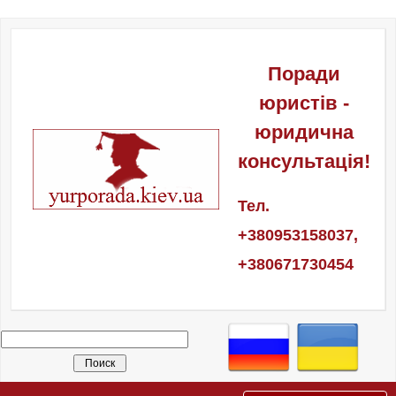
Поради
юристів -
юридична
консультація!
Тел.
+380953158037,
+380671730454