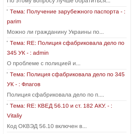
По этому вопросу лучше обратиться...
Тема: Получение зарубежного паспорта - :
parim
Можно ли гражданину Украины по...
Тема: RE: Полиция сфабриковала дело по
345 УК - : admin
О проблеме с полицией и...
Тема: Полиция сфабриковала дело по 345
УК - : Флагов
Полиция сфабриковала дело по п....
Тема: RE: КВЕД 56.10 и ст. 182 АКУ. - :
Vitaliy
Код ОКВЭД 56.10 включен в...