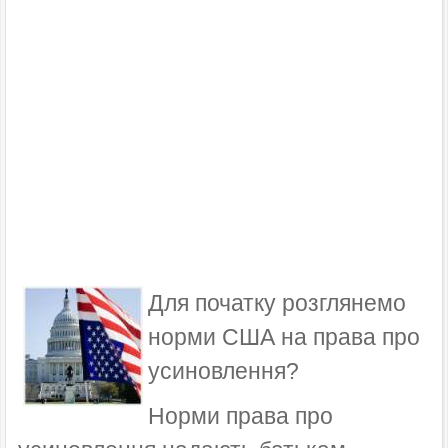
Для початку розглянемо
норми США на права про
усиновлення?
Норми права про