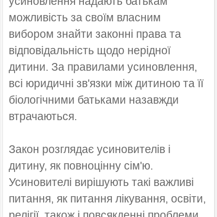
усиновлення надають батькам
можливість за своїм власним
вибором знайти законні права та
відповідальність щодо нерідної
дитини. За правилами усиновлення,
всі юридичні зв'язки між дитиною та її
біологічними батьками назавжди
втрачаються.
Закон розглядає усиновителів і
дитину, як повноцінну сім'ю.
Усиновителі вирішують такі важливі
питання, як питання лікування, освіти,
релігії, також і повсякденні проблеми,