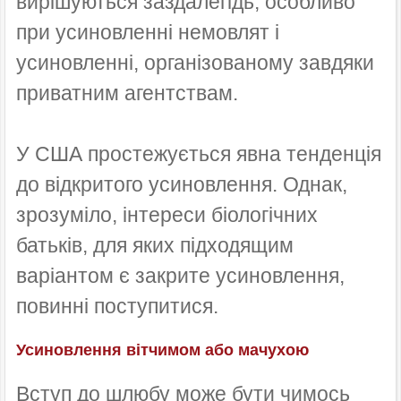
вирішуються заздалегідь, особливо
при усиновленні немовлят і
усиновленні, організованому завдяки
приватним агентствам.
У США простежується явна тенденція
до відкритого усиновлення. Однак,
зрозуміло, інтереси біологічних
батьків, для яких підходящим
варіантом є закрите усиновлення,
повинні поступитися.
Усиновлення вітчимом або мачухою
Вступ до шлюбу може бути чимось