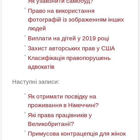
Як узаконити самобуд?
Право на використання
фотографій із зображенням інших
людей
Виплати на дітей у 2019 році
Захист авторських прав у США
Класифікація правопорушень
адвокатів
Наступні записи:
Як отримати посвідку на
проживання в Німеччині?
Які права працівників у
Великобританії?
Примусова контрацепція для жінок