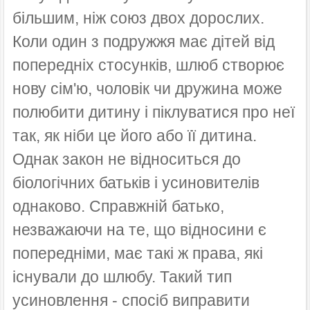
більшим, ніж союз двох дорослих.
Коли один з подружжя має дітей від
попередніх стосунків, шлюб створює
нову сім'ю, чоловік чи дружина може
полюбити дитину і піклуватися про неї
так, як ніби це його або її дитина.
Однак закон не відноситься до
біологічних батьків і усиновителів
однаково. Справжній батько,
незважаючи на те, що відносини є
попередніми, має такі ж права, які
існували до шлюбу. Такий тип
усиновлення - спосіб виправити