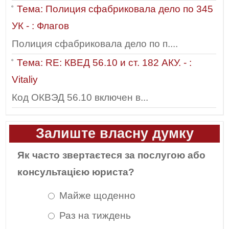
Тема: Полиция сфабриковала дело по 345
УК - : Флагов
Полиция сфабриковала дело по п....
Тема: RE: КВЕД 56.10 и ст. 182 АКУ. - :
Vitaliy
Код ОКВЭД 56.10 включен в...
Залиште власну думку
Як часто звертаєтеся за послугою або
консультацією юриста?
Майже щоденно
Раз на тиждень