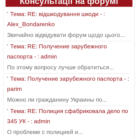
Консультації на форумі
Тема: RE: відшкодування шкоди - :
Alex_Bondarenko
Звичайно відвідувати форум щодо цього...
Тема: RE: Получение зарубежного
паспорта - : admin
По этому вопросу лучше обратиться...
Тема: Получение зарубежного паспорта - :
parim
Можно ли гражданину Украины по...
Тема: RE: Полиция сфабриковала дело по
345 УК - : admin
О проблеме с полицией и...