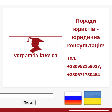
Поради
юристів -
юридична
консультація!
Тел.
+380953158037,
+380671730454