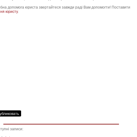
а допомога юриста звертайтеся завжди раді Вам допомогти! Поставити
ня юристу
.
тупні записи: