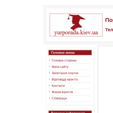
По
Тел
Головне меню
Головна сторінка
Мапа сайту
Запитання платне
Відповідді юриста
Контакти
Форум юристів
Співпраця