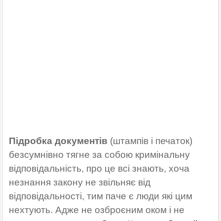
Підробка документів
(штампів і печаток)
безсумнівно тягне за собою кримінальну
відповідальність, про це всі знають, хоча
незнання закону не звільняє від
відповідальності, тим паче є люди які цим
нехтують. Адже не озброєним оком і не