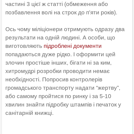
частині 3 цієї ж статті (обмеження або
позбавлення волі на строк до п'яти років).
Ось чому міліціонери отримують одразу два
результати на одній людині. А особи, що
виготовляють
підроблені документи
попадаються дуже рідко. І оформити цей
злочин простіше інших, бігати ні за ким,
хитромудрі розробки проводити немає
необхідності. Попросив контролерів
громадського транспорту надати “жертву”,
або самому пройтися по ринку і за 5-10
хвилин знайти підробку штампів і печаток у
санітарній книжці.