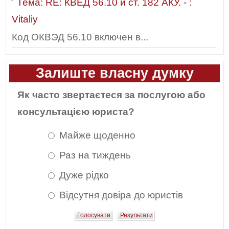
Тема: RE: КВЕД 56.10 и ст. 182 АКУ. - :
Vitaliy
Код ОКВЭД 56.10 включен в...
Залиште власну думку
Як часто звертаєтеся за послугою або
консультацією юриста?
Майже щоденно
Раз на тиждень
Дуже рідко
Відсутня довіра до юристів