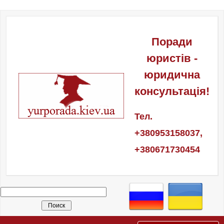
Поради
юристів -
юридична
консультація!
Тел.
+380953158037,
+380671730454