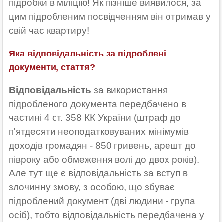
підробки в міліцію! Як пізніше виявилося, за
цим підробленим посвідченням він отримав у
свій час квартиру!
Яка відповідальність за підроблені
документи, стаття?
Відповідальність
за використання
підробленого документа передбачено в
частині 4 ст. 358 КК України (штраф до
п'ятдесяти неоподатковуваних мінімумів
доходів громадян - 850 гривень, арешт до
півроку або обмеження волі до двох років).
Але тут ще є відповідальність за вступ в
злочинну змову, з особою, що збуває
підроблений документ (дві людини - група
осіб), тобто відповідальність передбачена у