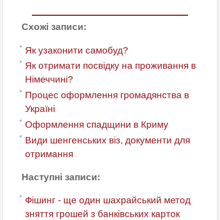
Схожі записи:
Як узаконити самобуд?
Як отримати посвідку на проживання в
Німеччині?
Процес оформлення громадянства в
Україні
Оформлення спадщини в Криму
Види шенгенських віз, документи для
отримання
Наступні записи:
Фішинг - ще один шахрайський метод
зняття грошей з банківських карток