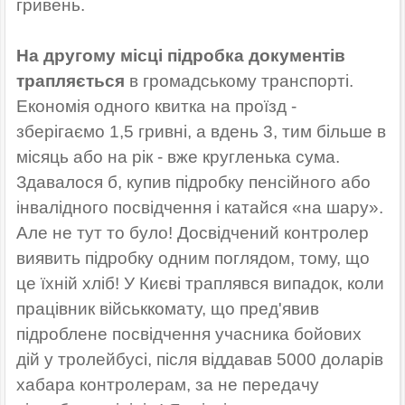
гривень.
На другому місці підробка документів
трапляється
в громадському транспорті.
Економія одного квитка на проїзд -
зберігаємо 1,5 гривні, а вдень 3, тим більше в
місяць або на рік - вже кругленька сума.
Здавалося б, купив підробку пенсійного або
інвалідного посвідчення і катайся «на шару».
Але не тут то було! Досвідчений контролер
виявить підробку одним поглядом, тому, що
це їхній хліб! У Києві траплявся випадок, коли
працівник військкомату, що пред'явив
підроблене посвідчення учасника бойових
дій у тролейбусі, після віддавав 5000 доларів
хабара контролерам, за не передачу