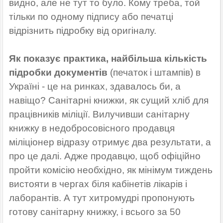
видно, але не тут то було. Кому треба, той
тільки по одному підпису або печатці
відрізнить підробку від оригіналу.
Як показує практика, найбільша кількість
підробки документів
(печаток і штампів) в
Україні - це на ринках, здавалось би, а
навіщо? Санітарні книжки, як сущий хліб для
працівників міліції. Вилучивши санітарну
книжку в недобросовісного продавця
міліціонер відразу отримує два результати, а
про це далі. Адже продавцю, щоб офіційно
пройти комісію необхідно, як мінімум тиждень
вистояти в чергах біля кабінетів лікарів і
лаборантів. А тут хитромудрі пропонують
готову санітарну книжку, і всього за 50