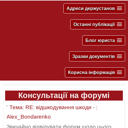
Адреси держустанов
Останні публікації
Блог юриста
Зразки документів
Корисна інформація
Консультації на форумі
Тема: RE: відшкодування шкоди - :
Alex_Bondarenko
Звичайно відвідувати форум щодо цього...