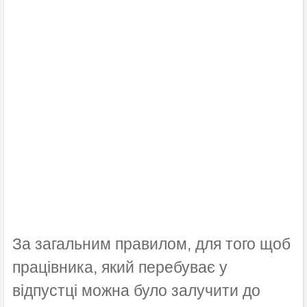
За загальним правилом, для того щоб
працівника, який перебуває у
відпустці можна було залучити до