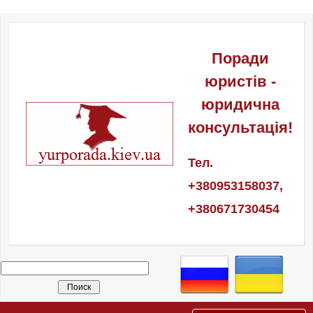
Поради
юристів -
юридична
консультація!
Тел.
+380953158037,
+380671730454