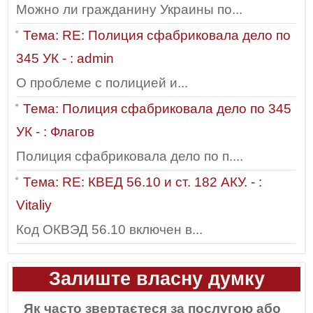
Можно ли гражданину Украины по...
Тема: RE: Полиция сфабриковала дело по
345 УК - : admin
О проблеме с полицией и...
Тема: Полиция сфабриковала дело по 345
УК - : Флагов
Полиция сфабриковала дело по п....
Тема: RE: КВЕД 56.10 и ст. 182 АКУ. - :
Vitaliy
Код ОКВЭД 56.10 включен в...
Залиште власну думку
Як часто звертаєтеся за послугою або