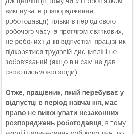
дисципліні (в тому числі і обов'язкам
виконувати розпорядження
роботодавця) тільки в період свого
робочого часу, а протягом святкових,
не робочих і днів відпустки, працівник
підкорятися трудовій дисципліні не
зобов'язаний (якщо він сам не дав
своєї письмової згоди).
Отже, працівник, який перебуває у
відпустці в період навчання, має
право не виконувати незаконних
розпоряджень роботодавця
, в тому
числі і перенесення робочого дня, до