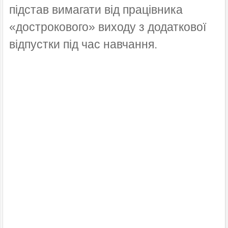
підстав вимагати від працівника
«дострокового» виходу з додаткової
відпустки під час навчання.