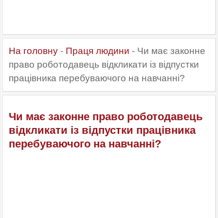
На головну
-
Праця людини
- Чи має законне
право роботодавець відкликати із відпустки
працівника перебуваючого на навчанні?
Чи має законне право роботодавець
відкликати із відпустки працівника
перебуваючого на навчанні?